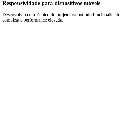
Responsividade para dispositivos móveis
Desenvolvimento técnico do projeto, garantindo funcionalidade
completa e performance elevada.