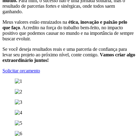
mútuo.
Para mim, o sucesso não é uma jornada solitária, mas o
resultado de parcerias fortes e sinérgicas, onde todos saem
ganhando.
Meus valores estão enraizados na
ética, inovação e paixão pelo
que faço
. Acredito na força do trabalho bem-feito, no impacto
positivo que podemos causar no mundo e na importância de sempre
buscar evoluir.
Se você deseja resultados reais e uma parceria de confiança para
levar seu projeto ao próximo nível, conte comigo.
Vamos criar algo
extraordinário juntos!
Solicitar orçamento