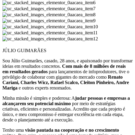
JÚLIO GUIMARÃES
Sou Júlio Guimarães, casado, 28 anos, e apaixonado por transformar
ideias em resultados concretos.
Com mais de 8 milhões de reais
em resultados gerados
para lançamentos de infoprodutores, tive o
privilégio de colaborar com gigantes do mercado como
Renato
Cariani, Charles Wicz, Rafael Scalco, Cleiton Pinheiro, Andre
Mariga
e outros experts renomados.
Minha missão é simples e poderosa: A
judar pessoas e empresas a
alcançarem seu potencial máximo
por meio de estratégias
criativas, eficientes e personalizadas. Acredito que cada projeto é
único, e meu compromisso é entregar excelência em cada etapa,
desde o planejamento até a execução.
Tenho uma
visão pautada na cooperação e no crescimento